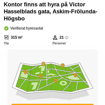
Kontor finns att hyra på Victor
Hasselblads gata, Askim-Frölunda-
Högsbo
Verifierat hyresavtal
315 m²
21
Yta
Personer