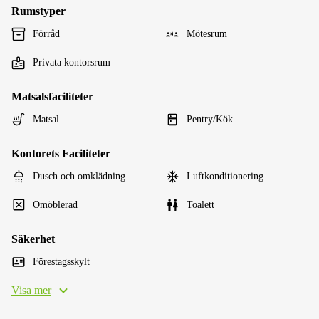
Rumstyper
Förråd
Mötesrum
Privata kontorsrum
Matsalsfaciliteter
Matsal
Pentry/Kök
Kontorets Faciliteter
Dusch och omklädning
Luftkonditionering
Omöblerad
Toalett
Säkerhet
Förestagsskylt
Visa mer