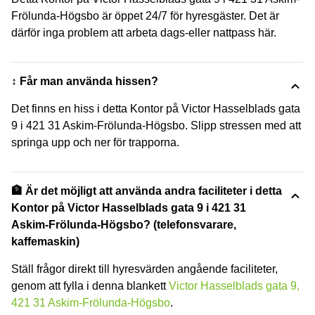
Frölunda-Högsbo är öppet 24/7 för hyresgäster. Det är
därför inga problem att arbeta dags-eller nattpass här.
↕️ Får man använda hissen?
Det finns en hiss i detta Kontor på Victor Hasselblads gata
9 i 421 31 Askim-Frölunda-Högsbo. Slipp stressen med att
springa upp och ner för trapporna.
🏦 Är det möjligt att använda andra faciliteter i detta
Kontor på Victor Hasselblads gata 9 i 421 31
Askim-Frölunda-Högsbo? (telefonsvarare,
kaffemaskin)
Ställ frågor direkt till hyresvärden angående faciliteter,
genom att fylla i denna blankett
Victor Hasselblads gata 9,
421 31 Askim-Frölunda-Högsbo
.