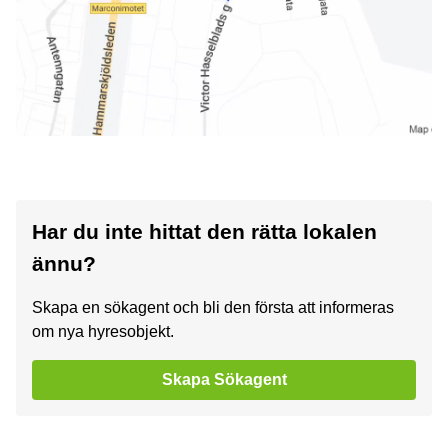
Har du inte hittat den rätta lokalen
ännu?
Skapa en sökagent och bli den första att informeras
om nya hyresobjekt.
Skapa Sökagent