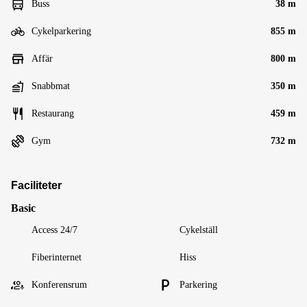
Buss
38 m
Cykelparkering
855 m
Affär
800 m
Snabbmat
350 m
Restaurang
459 m
Gym
732 m
Faciliteter
Basic
Access 24/7
Cykelställ
Fiberinternet
Hiss
Konferensrum
Parkering