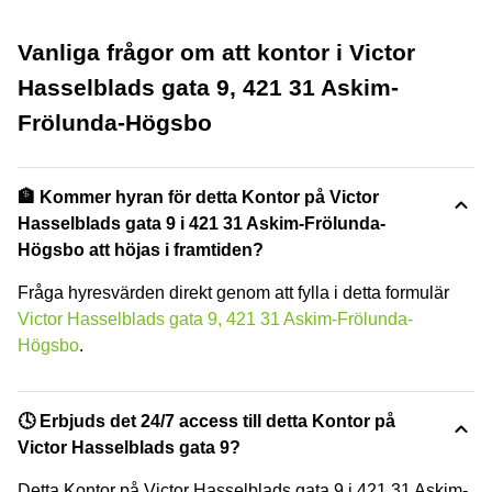
Vanliga frågor om att kontor i Victor
Hasselblads gata 9, 421 31 Askim-
Frölunda-Högsbo
🏦 Kommer hyran för detta Kontor på Victor
Hasselblads gata 9 i 421 31 Askim-Frölunda-
Högsbo att höjas i framtiden?
Fråga hyresvärden direkt genom att fylla i detta formulär
Victor Hasselblads gata 9, 421 31 Askim-Frölunda-
Högsbo
.
🕓 Erbjuds det 24/7 access till detta Kontor på
Victor Hasselblads gata 9?
Detta Kontor på Victor Hasselblads gata 9 i 421 31 Askim-