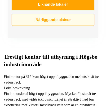
Liknande lokaler
Närliggande platser
Trevligt kontor till uthyrning i Högsbo
industriområde
Fint kontor på 315 kvm högst upp i byggnaden med utsikt åt tre
väderstreck
Lokalbeskrivning
Fin kontorslokal högst upp i byggnaden. Mycket fönster åt tre
väderstreck med vidsträckt utsikt. Läget är attraktivt med bra
exponering mot Victor Hasselblads gata som är en huvudgata