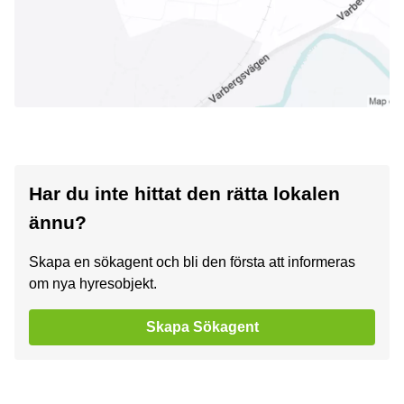
Har du inte hittat den rätta lokalen
ännu?
Skapa en sökagent och bli den första att informeras
om nya hyresobjekt.
Skapa Sökagent