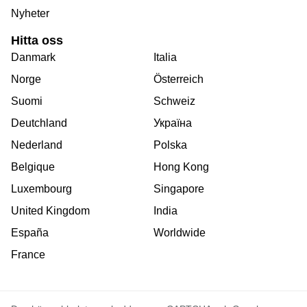
Nyheter
Hitta oss
Danmark
Italia
Norge
Österreich
Suomi
Schweiz
Deutchland
Україна
Nederland
Polska
Belgique
Hong Kong
Luxembourg
Singapore
United Kingdom
India
España
Worldwide
France