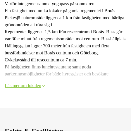
Varför inte gemensamma yogapass på sommaren.
Fin fastighet med unika lokaler på gamla regementet i Borås.
Pickesjö naturområde ligger ca 1 km från fastigheten med härliga
grönområden att röra sig i.
Regementet ligger ca 1,5 km från resecentrum i Borås. Buss går
var 30:e minut från regementsområdet mot centrum. Busshållplats
Hållingsgatan ligger 700 meter från fastigheten med flera
bussförbindelser mot Borås centrum och Göteborg.
Cykelavstånd till resecentrum ca 7 min.
På fastigheten finns lunchrestaurang samt goda
parkeringsmöjligheter för både hyresgäster och besökare.
Läs mer om lokalen