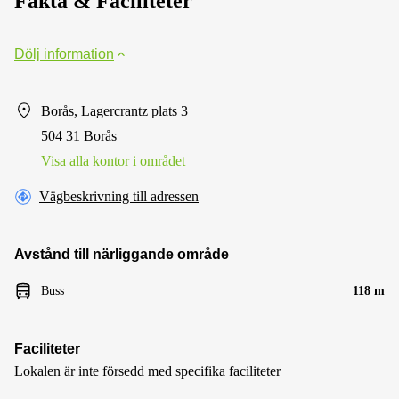
Fakta & Faciliteter
Dölj information
Borås, Lagercrantz plats 3
504 31 Borås
Visa alla kontor i området
Vägbeskrivning till adressen
Avstånd till närliggande område
Buss
118 m
Faciliteter
Lokalen är inte försedd med specifika faciliteter