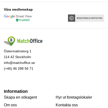
Våra medlemskap
Östermalmstorg 1
114 42 Stockholm
info@matchoffice.se
(+46) 46 288 56 71
Information
Skapa en sökagent
Hyr ut foretagslokaler
Om oss
Kontakta oss