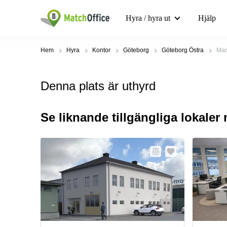
Hyra / hyra ut
Hjälp
Hem
Hyra
Kontor
Göteborg
Göteborg Östra
Mar
Denna plats är uthyrd
Se liknande tillgängliga lokaler