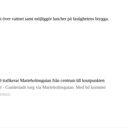
kt över vattnet samt möjliggör luncher på fastighetens brygga.
 trafikerar Marieholmsgatan från centrum till knutpunkten
ärr - Gamlestads torg via Marieholmsgatan. Med bil kommer
ärmast.