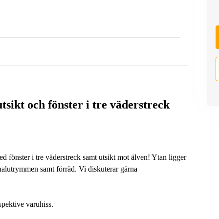
tsikt och fönster i tre väderstreck
d fönster i tre väderstreck samt utsikt mot älven! Ytan ligger
onalutrymmen samt förråd. Vi diskuterar gärna
spektive varuhiss.