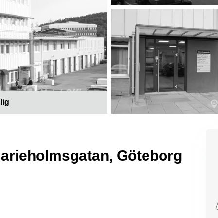
lig
 Marieholmsgatan, Göteborg