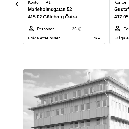
Kontor
+1
Kontor
Marieholmsgatan 52
Gustaf
415 02 Göteborg Östra
417 0
Personer
26
Pe
Fråga efter priser
N/A
Fråga ef