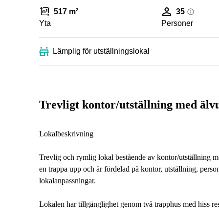
517 m²
35
Yta
Personer
Lämplig för utställningslokal
Trevligt kontor/utställning med älvu
Lokalbeskrivning
Trevlig och rymlig lokal bestående av kontor/utställning me
en trappa upp och är fördelad på kontor, utställning, pers
lokalanpassningar.
Lokalen har tillgänglighet genom två trapphus med hiss re