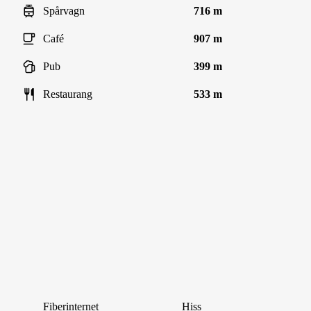
Spårvagn
716 m
Café
907 m
Pub
399 m
Restaurang
533 m
Fiberinternet
Hiss