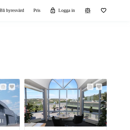
Bli hyresvärd
Pris
Logga in