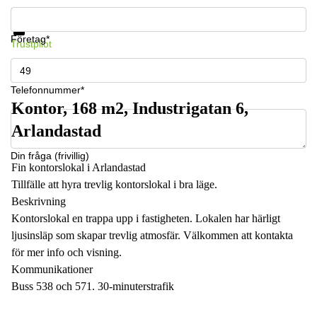
Få information och pris
Datasäkerhet
Företag*
Trustpilot
Telefonnummer*
Kontor, 168 m2, Industrigatan 6,
Arlandastad
Din fråga (frivillig)
Fin kontorslokal i Arlandastad
Tillfälle att hyra trevlig kontorslokal i bra läge.
Beskrivning
Kontorslokal en trappa upp i fastigheten. Lokalen har härligt
ljusinsläp som skapar trevlig atmosfär. Välkommen att kontakta
för mer info och visning.
Kommunikationer
Buss 538 och 571. 30-minuterstrafik