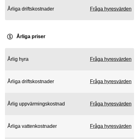
Årliga driftskostnader
Fråga hyresvärden
Årliga priser
Årlig hyra
Fråga hyresvärden
Årliga driftskostnader
Fråga hyresvärden
Årlig uppvärmingskostnad
Fråga hyresvärden
Årliga vattenkostnader
Fråga hyresvärden