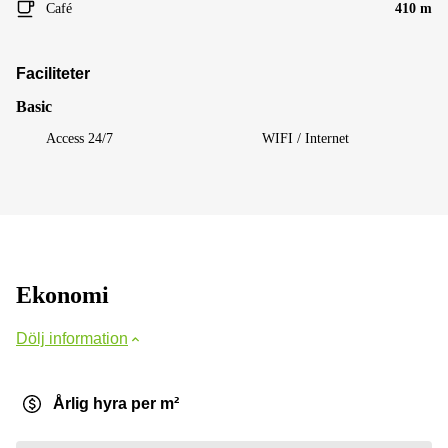
Café
410 m
Faciliteter
Basic
Access 24/7
WIFI / Internet
Ekonomi
Dölj information
Årlig hyra per m²