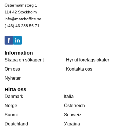
Östermalmstorg 1
114 42 Stockholm
info@matchoffice.se
(+46) 46 288 56 71
Information
Skapa en sökagent
Hyr ut foretagslokaler
Om oss
Kontakta oss
Nyheter
Hitta oss
Danmark
Italia
Norge
Österreich
Suomi
Schweiz
Deutchland
Україна