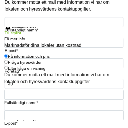
Du kommer motta ett mail med information vi har om
lokalen och hyresvärdens kontaktuppgifter.
Få information och pris
Datasäkerhet
Fullständigt namn*
Trustpilot
Få mer info
Marknadsför dina lokaler utan kostnad
E-post*
Få information och pris
Fråga hyresvärden
Efterfråga en visning
Företag*
Du kommer motta ett mail med information vi har om
lokalen och hyresvärdens kontaktuppgifter.
Telefonnummer*
Fullständigt namn*
Din fråga (frivillig)
E-post*