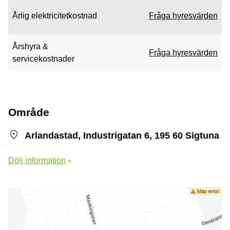
Årlig elektricitetkostnad
Fråga hyresvärden
Årshyra &
Fråga hyresvärden
servicekostnader
Område
Arlandastad, Industrigatan 6, 195 60 Sigtuna
Dölj information