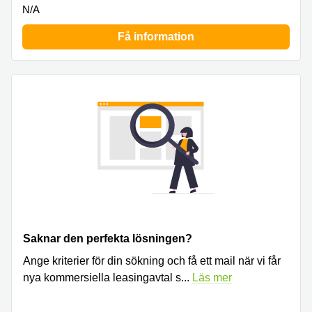
N/A
Få information
Saknar den perfekta lösningen?
Ange kriterier för din sökning och få ett mail när vi får
nya kommersiella leasingavtal s
...
Läs mer