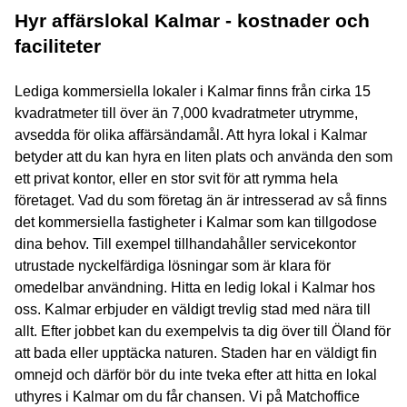
Hyr affärslokal Kalmar - kostnader och
faciliteter
Lediga kommersiella lokaler i Kalmar finns från cirka 15
kvadratmeter till över än 7,000 kvadratmeter utrymme,
avsedda för olika affärsändamål. Att hyra lokal i Kalmar
betyder att du kan hyra en liten plats och använda den som
ett privat kontor, eller en stor svit för att rymma hela
företaget. Vad du som företag än är intresserad av så finns
det kommersiella fastigheter i Kalmar som kan tillgodose
dina behov. Till exempel tillhandahåller servicekontor
utrustade nyckelfärdiga lösningar som är klara för
omedelbar användning. Hitta en ledig lokal i Kalmar hos
oss. Kalmar erbjuder en väldigt trevlig stad med nära till
allt. Efter jobbet kan du exempelvis ta dig över till Öland för
att bada eller upptäcka naturen. Staden har en väldigt fin
omnejd och därför bör du inte tveka efter att hitta en lokal
uthyres i Kalmar om du får chansen. Vi på Matchoffice