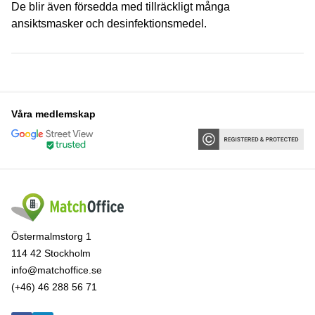
De blir även försedda med tillräckligt många
ansiktsmasker och desinfektionsmedel.
Våra medlemskap
Östermalmstorg 1
114 42 Stockholm
info@matchoffice.se
(+46) 46 288 56 71