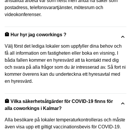
anställda arbeta var som helst men ändå ha saker som
postadress, telefonsvarartjänster, mötesrum och
videokonferenser.
🏦 Hur hyr jag coworkings ?
Välj först det lediga lokaler som uppfyller dina behov och
få all information om fastigheten eller boka en visning. I
båda fallen kommer en hyresvärd att ta kontakt med dig
och svara på alla frågor som du är intresserad av. Så fort ni
kommer överens kan du underteckna ett hyresavtal med
en hyresvärd.
🏦 Vilka säkerhetsåtgärder för COVID-19 finns för
alla coworkings i Kalmar?
Alla besökare på lokaler temperaturkontrolleras och måste
även visa upp ett giltigt vaccinationsbevis för COVID-19.