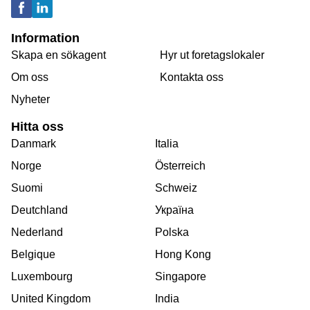
Information
Skapa en sökagent
Hyr ut foretagslokaler
Om oss
Kontakta oss
Nyheter
Hitta oss
Danmark
Italia
Norge
Österreich
Suomi
Schweiz
Deutchland
Україна
Nederland
Polska
Belgique
Hong Kong
Luxembourg
Singapore
United Kingdom
India