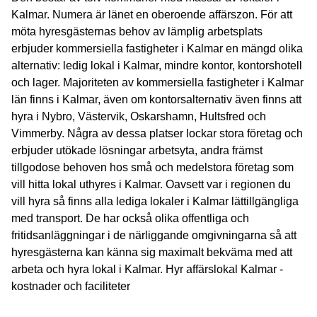
Kalmar. Numera är länet en oberoende affärszon. För att
möta hyresgästernas behov av lämplig arbetsplats
erbjuder kommersiella fastigheter i Kalmar en mängd olika
alternativ: ledig lokal i Kalmar, mindre kontor, kontorshotell
och lager. Majoriteten av kommersiella fastigheter i Kalmar
län finns i Kalmar, även om kontorsalternativ även finns att
hyra i Nybro, Västervik, Oskarshamn, Hultsfred och
Vimmerby. Några av dessa platser lockar stora företag och
erbjuder utökade lösningar arbetsyta, andra främst
tillgodose behoven hos små och medelstora företag som
vill hitta lokal uthyres i Kalmar. Oavsett var i regionen du
vill hyra så finns alla lediga lokaler i Kalmar lättillgängliga
med transport. De har också olika offentliga och
fritidsanläggningar i de närliggande omgivningarna så att
hyresgästerna kan känna sig maximalt bekväma med att
arbeta och hyra lokal i Kalmar. Hyr affärslokal Kalmar -
kostnader och faciliteter