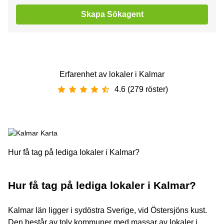
Skapa Sökagent
Erfarenhet av ‪lokaler‬ i ‪Kalmar‬
4.6 (279 röster)
Hur få tag på lediga lokaler i Kalmar?
Hur få tag på lediga lokaler i Kalmar?
Kalmar län ligger i sydöstra Sverige, vid Östersjöns kust.
Den består av tolv kommuner med massar av lokaler i