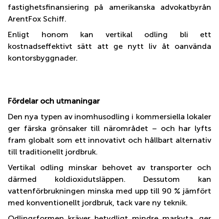
fastighetsfinansiering på amerikanska advokatbyrån
ArentFox Schiff.
Enligt honom kan vertikal odling bli ett
kostnadseffektivt sätt att ge nytt liv åt oanvända
kontorsbyggnader.
Fördelar och utmaningar
Den nya typen av inomhusodling i kommersiella lokaler
ger färska grönsaker till närområdet – och har lyfts
fram globalt som ett innovativt och hållbart alternativ
till traditionellt jordbruk.
Vertikal odling minskar behovet av transporter och
därmed koldioxidutsläppen. Dessutom kan
vattenförbrukningen minska med upp till 90 % jämfört
med konventionellt jordbruk, tack vare ny teknik.
Odlingsformen kräver betydligt mindre markyta, ger