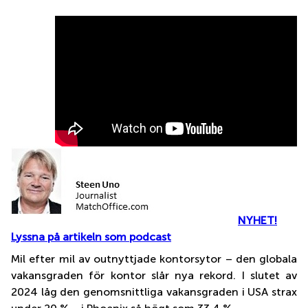
NYHET!
Lyssna på artikeln som podcast
Mil efter mil av outnyttjade kontorsytor – den globala
vakansgraden för kontor slår nya rekord. I slutet av
2024 låg den genomsnittliga vakansgraden i USA strax