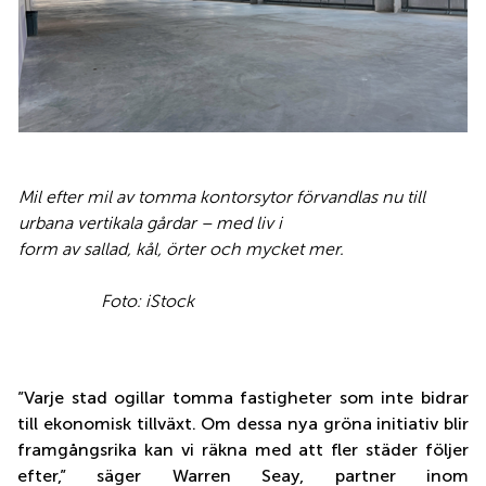
Mil efter mil av tomma kontorsytor förvandlas nu till
urbana vertikala gårdar – med liv i
form av sallad, kål, örter och mycket mer.
Foto: iStock
”Varje stad ogillar tomma fastigheter som inte bidrar
till ekonomisk tillväxt. Om dessa nya gröna initiativ blir
framgångsrika kan vi räkna med att fler städer följer
efter,” säger Warren Seay, partner inom