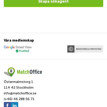
Skapa sökagent
Våra medlemskap
Östermalmstorg 1
114 42 Stockholm
info@matchoffice.se
(+46) 46 288 56 71