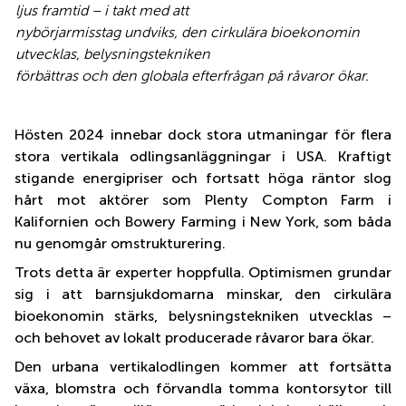
ljus framtid – i takt med att
nybörjarmisstag undviks, den cirkulära bioekonomin
utvecklas, belysningstekniken
förbättras och den globala efterfrågan på råvaror ökar.
Hösten 2024 innebar dock stora utmaningar för flera
stora vertikala odlingsanläggningar i USA. Kraftigt
stigande energipriser och fortsatt höga räntor slog
hårt mot aktörer som Plenty Compton Farm i
Kalifornien och Bowery Farming i New York, som båda
nu genomgår omstrukturering.
Trots detta är experter hoppfulla. Optimismen grundar
sig i att barnsjukdomarna minskar, den cirkulära
bioekonomin stärks, belysningstekniken utvecklas –
och behovet av lokalt producerade råvaror bara ökar.
Den urbana vertikalodlingen kommer att fortsätta
växa, blomstra och förvandla tomma kontorsytor till