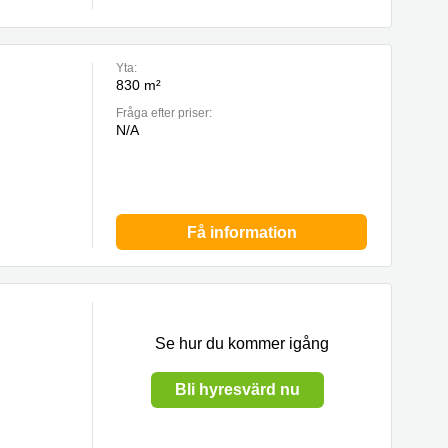
Yta:
830 m²
Fråga efter priser:
N/A
Få information
Se hur du kommer igång
Bli hyresvärd nu