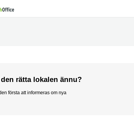
t den rätta lokalen ännu?
en första att informeras om nya