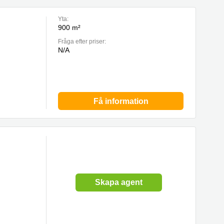
Yta:
900 m²
Fråga efter priser:
N/A
Få information
Skapa agent