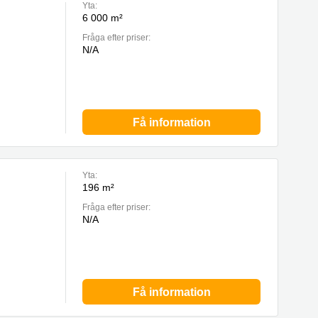
Yta:
6 000 m²
Fråga efter priser:
N/A
Få information
Yta:
196 m²
Fråga efter priser:
N/A
Få information