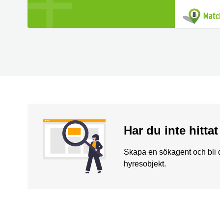
Har du inte hitta
Skapa en sökagent och bli d
hyresobjekt.