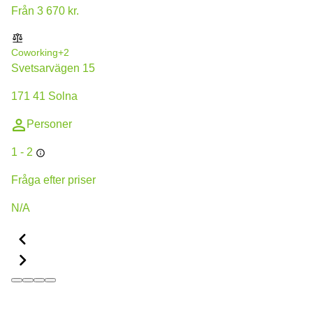
Från 3 670 kr.
Coworking
+2
Svetsarvägen 15
171 41 Solna
Personer
1 - 2
Fråga efter priser
N/A