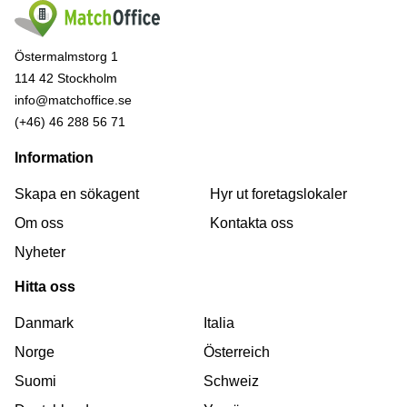
Östermalmstorg 1
114 42 Stockholm
info@matchoffice.se
(+46) 46 288 56 71
Information
Skapa en sökagent
Hyr ut foretagslokaler
Om oss
Kontakta oss
Nyheter
Hitta oss
Danmark
Italia
Norge
Österreich
Suomi
Schweiz