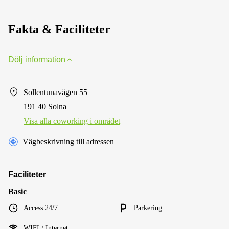
Fakta & Faciliteter
Dölj information
Sollentunavägen 55
191 40 Solna
Visa alla сoworking i området
Vägbeskrivning till adressen
Faciliteter
Basic
Access 24/7
Parkering
WIFI / Internet