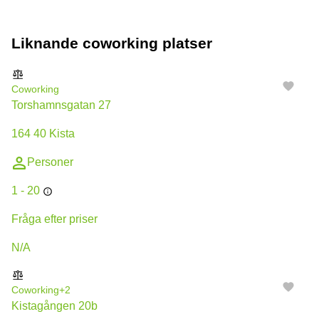
Liknande coworking platser
Coworking
Torshamnsgatan 27
164 40 Kista
Personer
1 - 20
Fråga efter priser
N/A
Coworking
+2
Kistagången 20b