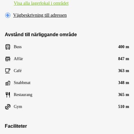
Visa alla lagerlokal i området
Vägbeskrivning till adressen
Avstånd till närliggande område
Buss
400 m
Affär
847 m
Café
363 m
Snabbmat
348 m
Restaurang
365 m
Gym
510 m
Faciliteter