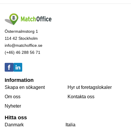
Östermalmstorg 1
114 42 Stockholm
info@matchoffice.se
(+46) 46 288 56 71
Information
Skapa en sökagent
Hyr ut foretagslokaler
Om oss
Kontakta oss
Nyheter
Hitta oss
Danmark
Italia