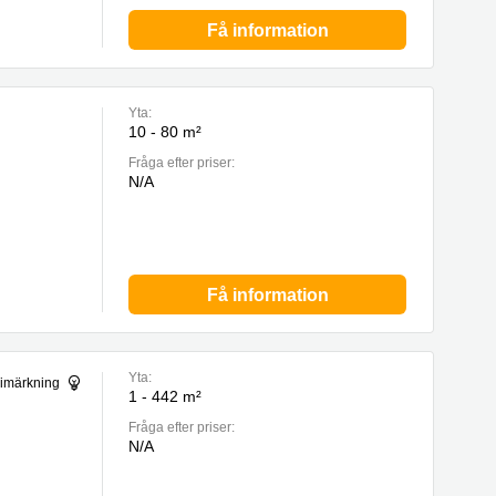
Få information
Yta:
10 - 80 m²
Fråga efter priser:
N/A
Få information
Yta:
gimärkning
1 - 442 m²
Fråga efter priser:
N/A