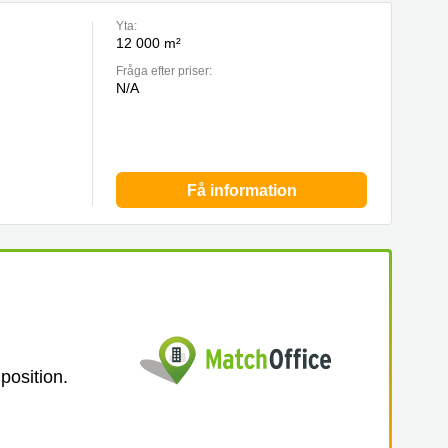
Yta:
12 000 m²
Fråga efter priser:
N/A
Få information
 position.