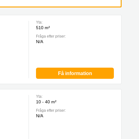
Yta:
510 m²
Fråga efter priser:
N/A
Få information
Yta:
10 - 40 m²
Fråga efter priser:
N/A