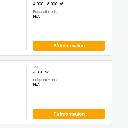
4 000 - 8 000 m²
Fråga efter priser:
N/A
Få information
Yta:
4 850 m²
Fråga efter priser:
N/A
Få information