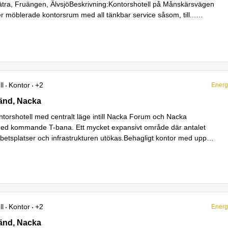
ätra, Fruängen, ÄlvsjöBeskrivning:Kontorshotell på Månskärsvägen
r möblerade kontorsrum med all tänkbar service såsom, till
...
ll
Kontor
+2
Energ
nd 10A, Nacka
änd, Nacka
ontorshotell med centralt läge intill Nacka Forum och Nacka
 med kommande T-bana. Ett mycket expansivt område där antalet
betsplatser och infrastrukturen utökas.Behagligt kontor med upp till
r
ll
Kontor
+2
Energ
nd 10A, Nacka
änd, Nacka