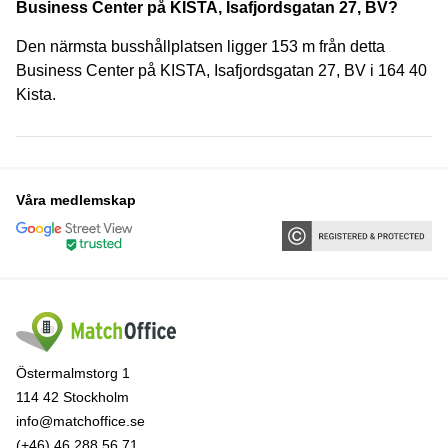
Business Center på KISTA, Isafjordsgatan 27, BV?
Den närmsta busshållplatsen ligger 153 m från detta
Business Center på KISTA, Isafjordsgatan 27, BV i 164 40
Kista.
Våra medlemskap
Östermalmstorg 1
114 42 Stockholm
info@matchoffice.se
(+46) 46 288 56 71