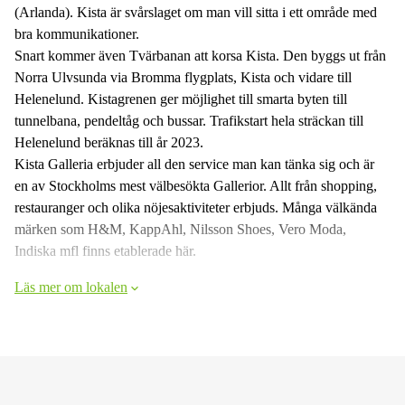
(Arlanda). Kista är svårslaget om man vill sitta i ett område med
bra kommunikationer.
Snart kommer även Tvärbanan att korsa Kista. Den byggs ut från
Norra Ulvsunda via Bromma flygplats, Kista och vidare till
Helenelund. Kistagrenen ger möjlighet till smarta byten till
tunnelbana, pendeltåg och bussar. Trafikstart hela sträckan till
Helenelund beräknas till år 2023.
Kista Galleria erbjuder all den service man kan tänka sig och är
en av Stockholms mest välbesökta Gallerior. Allt från shopping,
restauranger och olika nöjesaktiviteter erbjuds. Många välkända
märken som H&M, KappAhl, Nilsson Shoes, Vero Moda,
Indiska mfl finns etablerade här.
Läs mer om lokalen