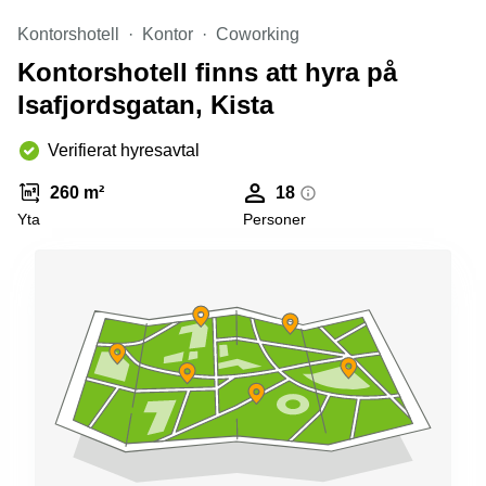
Kontorshotell
Kontor
Coworking
Kontorshotell finns att hyra på
Isafjordsgatan, Kista
Verifierat hyresavtal
260 m²
18
Yta
Personer