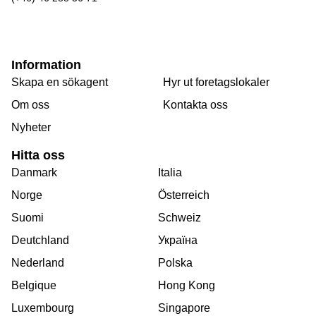
Information
Skapa en sökagent
Hyr ut foretagslokaler
Om oss
Kontakta oss
Nyheter
Hitta oss
Danmark
Italia
Norge
Österreich
Suomi
Schweiz
Deutchland
Україна
Nederland
Polska
Belgique
Hong Kong
Luxembourg
Singapore