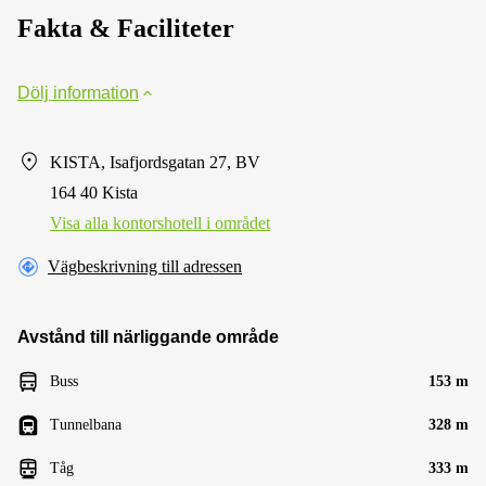
Fakta & Faciliteter
Dölj information
KISTA, Isafjordsgatan 27, BV
164 40 Kista
Visa alla kontorshotell i området
Vägbeskrivning till adressen
Avstånd till närliggande område
Buss
153 m
Tunnelbana
328 m
Tåg
333 m