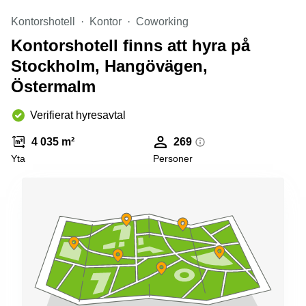
Kontorshotell
Kontor
Coworking
Kontorshotell finns att hyra på
Stockholm, Hangövägen,
Östermalm
Verifierat hyresavtal
4 035 m²
269
Yta
Personer