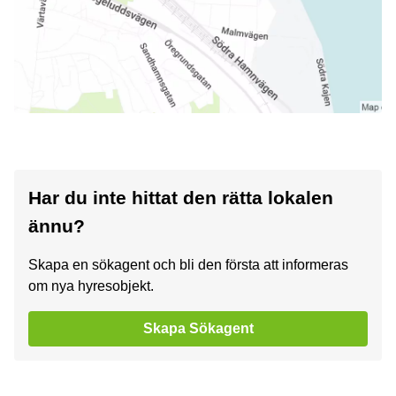
Har du inte hittat den rätta lokalen
ännu?
Skapa en sökagent och bli den första att informeras
om nya hyresobjekt.
Skapa Sökagent