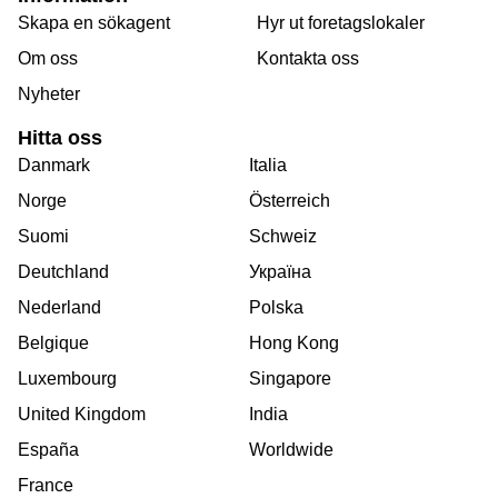
Skapa en sökagent
Hyr ut foretagslokaler
Om oss
Kontakta oss
Nyheter
Hitta oss
Danmark
Italia
Norge
Österreich
Suomi
Schweiz
Deutchland
Україна
Nederland
Polska
Belgique
Hong Kong
Luxembourg
Singapore
United Kingdom
India
España
Worldwide
France