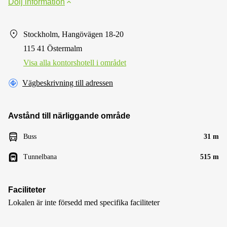
Dölj information
Stockholm, Hangövägen 18-20
115 41 Östermalm
Visa alla kontorshotell i området
Vägbeskrivning till adressen
Avstånd till närliggande område
Buss
31 m
Tunnelbana
515 m
Faciliteter
Lokalen är inte försedd med specifika faciliteter