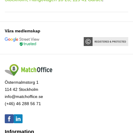
Våra medlemskap
Östermalmstorg 1
114 42 Stockholm
info@matchoffice.se
(+46) 46 288 56 71
Information