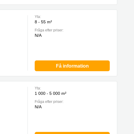
Yta:
8 - 55 m²
Fråga efter priser:
N/A
Få information
Yta:
1 000 - 5 000 m²
Fråga efter priser:
N/A