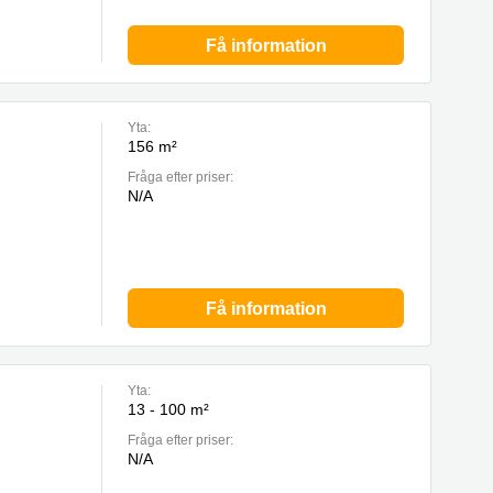
Få information
Yta:
156 m²
Fråga efter priser:
N/A
Få information
Yta:
13 - 100 m²
Fråga efter priser:
N/A