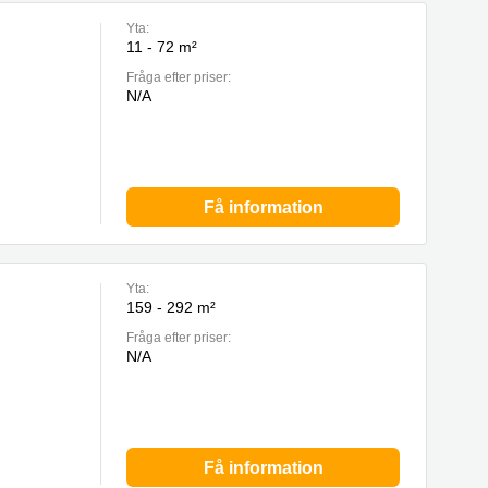
Yta:
11 - 72 m²
Fråga efter priser:
N/A
Få information
Yta:
159 - 292 m²
Fråga efter priser:
N/A
Få information