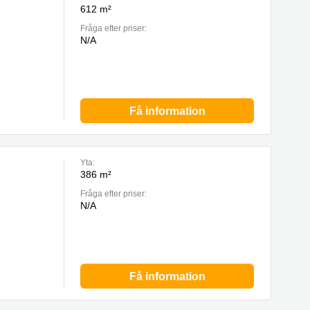
612 m²
Fråga efter priser:
N/A
Få information
Yta:
386 m²
Fråga efter priser:
N/A
Få information