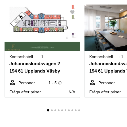
Kontorshotell
+1
Kontorshotell
+1
Johanneslundsvägen 2
Johanneslundsv
194 61 Upplands Väsby
194 61 Upplands
Personer
1 - 5
Personer
Fråga efter priser
N/A
Fråga efter priser