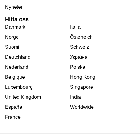
Nyheter
Hitta oss
Danmark
Italia
Norge
Österreich
Suomi
Schweiz
Deutchland
Україна
Nederland
Polska
Belgique
Hong Kong
Luxembourg
Singapore
United Kingdom
India
España
Worldwide
France