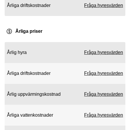
Årliga driftskostnader
Fråga hyresvärden
Årliga priser
Årlig hyra
Fråga hyresvärden
Årliga driftskostnader
Fråga hyresvärden
Årlig uppvärmingskostnad
Fråga hyresvärden
Årliga vattenkostnader
Fråga hyresvärden