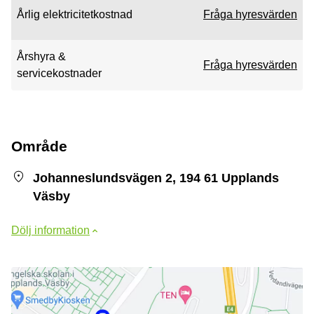
Årlig elektricitetkostnad
Fråga hyresvärden
Årshyra &
Fråga hyresvärden
servicekostnader
Område
Johanneslundsvägen 2, 194 61 Upplands
Väsby
Dölj information