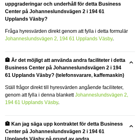
uppgraderingar och underhåll för detta Business
Center på Johanneslundsvägen 2 i 194 61
Upplands Väsby?
Fråga hyresvärden direkt genom att fylla i detta formulär
Johanneslundsvägen 2, 194 61 Upplands Väsby
.
🏦 Är det möjligt att använda andra faciliteter i detta
Business Center på Johanneslundsvägen 2 i 194
61 Upplands Väsby? (telefonsvarare, kaffemaskin)
Ställ frågor direkt till hyresvärden angående faciliteter,
genom att fylla i denna blankett
Johanneslundsvägen 2,
194 61 Upplands Väsby
.
🏦 Kan jag säga upp kontraktet för detta Business
Center på Johanneslundsvägen 2 i 194 61
Upplands Väsby på grund av andra