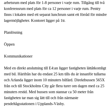
arbetsrum med plats för 1-8 personer i varje rum. Tillgång till två
konferensrum med plats för ca 12 personer i varje rum. Pentry
finns i lokalen med ett separat lunchrum samt ett förråd för mindre
lagermöjligheter. Kontoret ligger på 1tr.
Planlösning
Öppen
Kommunikationer
Med en direkt anslutning till E4:an ligger fastigheten lättåtkomligt
med bil. Härifrån har du endast 25 km tills du är innanför tullarna
och Arlanda ligger inom 10 minuters bilfärd. Direktbussen 565X
från och till Stockholms City går flera turer om dagen med ca 25
minuters restid. Med bussen som stannar ca 50 meter från
fastigheten tar man sig lätt till och från närmaste
pendeltågsstationen i Upplands-Väsby.