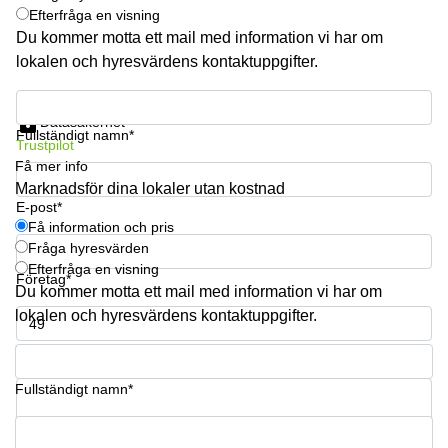
Efterfråga en visning
Du kommer motta ett mail med information vi har om
lokalen och hyresvärdens kontaktuppgifter.
Få information och pris
Datasäkerhet
Fullständigt namn*
Trustpilot
Få mer info
Marknadsför dina lokaler utan kostnad
E-post*
Få information och pris
Fråga hyresvärden
Efterfråga en visning
Företag*
Du kommer motta ett mail med information vi har om
lokalen och hyresvärdens kontaktuppgifter.
Telefonnummer*
Fullständigt namn*
Din fråga (frivillig)