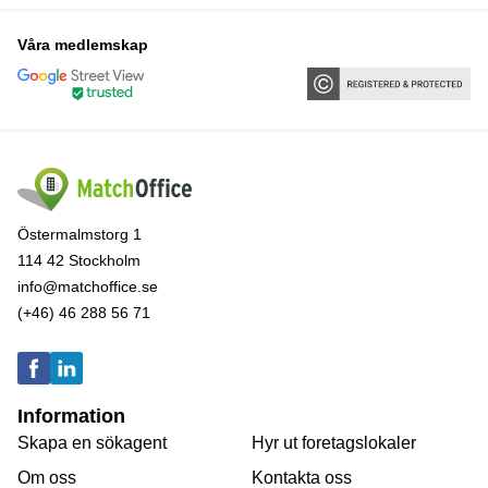
Våra medlemskap
Östermalmstorg 1
114 42 Stockholm
info@matchoffice.se
(+46) 46 288 56 71
Information
Skapa en sökagent
Hyr ut foretagslokaler
Om oss
Kontakta oss