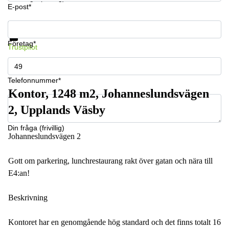
E-post*
Få information och pris
Datasäkerhet
Företag*
Trustpilot
Telefonnummer*
Kontor, 1248 m2, Johanneslundsvägen
2, Upplands Väsby
Din fråga (frivillig)
Johanneslundsvägen 2
Gott om parkering, lunchrestaurang rakt över gatan och nära till
E4:an!
Beskrivning
Kontoret har en genomgående hög standard och det finns totalt 16