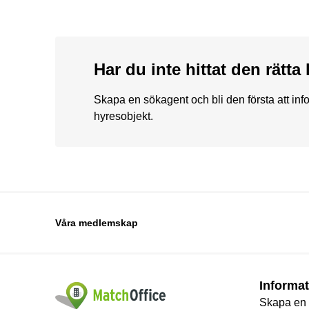
Har du inte hittat den rätt
Skapa en sökagent och bli den första att in
hyresobjekt.
Våra medlemskap
Informat
Skapa en