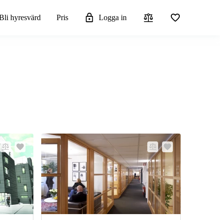
Bli hyresvärd
Pris
Logga in