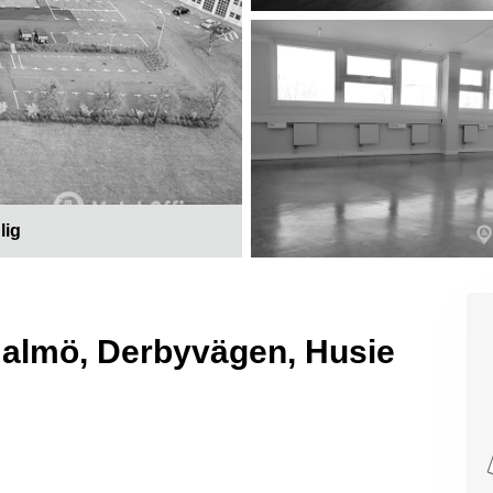
lig
 Malmö, Derbyvägen, Husie