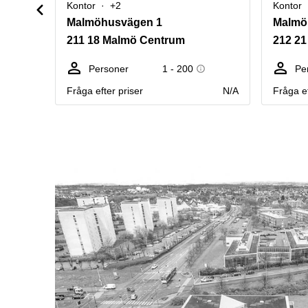
Kontor
+2
Kontor
Malmöhusvägen 1
211 18 Malmö Centrum
212 21
Personer
1 - 200
Pe
Fråga efter priser
N/A
Fråga ef