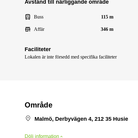
Avstånd till närliggande område
Buss
115 m
Affär
346 m
Faciliteter
Lokalen är inte försedd med specifika faciliteter
Område
Malmö, Derbyvägen 4, 212 35 Husie
Dölj information