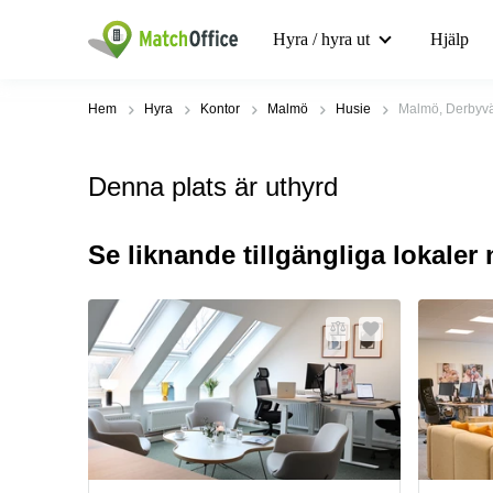
Hyra / hyra ut
Hjälp
Hem
Hyra
Kontor
Malmö
Husie
Malmö, Derbyv
Denna plats är uthyrd
Se liknande tillgängliga lokaler