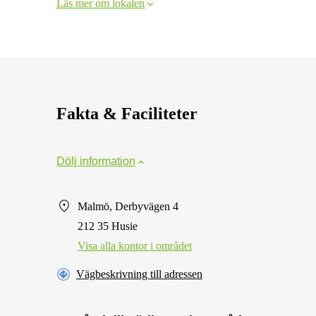
Läs mer om lokalen
Fakta & Faciliteter
Dölj information
Malmö, Derbyvägen 4
212 35 Husie
Visa alla kontor i området
Vägbeskrivning till adressen