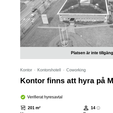
Platsen är inte tillgäng
Kontor
Kontorshotell
Coworking
Kontor finns att hyra på
Verifierat hyresavtal
201 m²
14