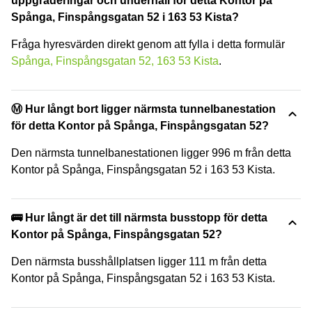
uppgraderingar och underhåll för detta Kontor på
Spånga, Finspångsgatan 52 i 163 53 Kista?
Fråga hyresvärden direkt genom att fylla i detta formulär
Spånga, Finspångsgatan 52, 163 53 Kista
.
Ⓜ️ Hur långt bort ligger närmsta tunnelbanestation
för detta Kontor på Spånga, Finspångsgatan 52?
Den närmsta tunnelbanestationen ligger 996 m från detta
Kontor på Spånga, Finspångsgatan 52 i 163 53 Kista.
🚌 Hur långt är det till närmsta busstopp för detta
Kontor på Spånga, Finspångsgatan 52?
Den närmsta busshållplatsen ligger 111 m från detta
Kontor på Spånga, Finspångsgatan 52 i 163 53 Kista.