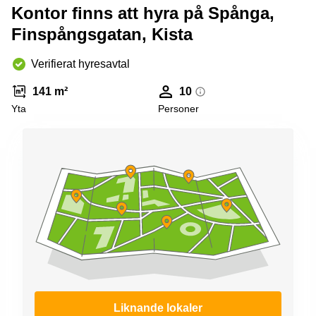
Kontor finns att hyra på Spånga,
Finspångsgatan, Kista
Verifierat hyresavtal
141 m²
10
Yta
Personer
Liknande lokaler