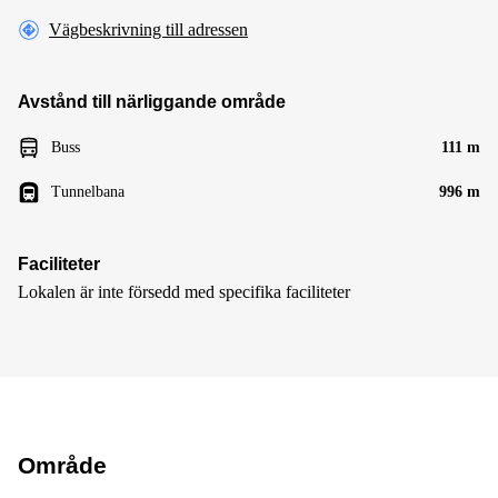
Vägbeskrivning till adressen
Avstånd till närliggande område
Buss
111 m
Tunnelbana
996 m
Faciliteter
Lokalen är inte försedd med specifika faciliteter
Område