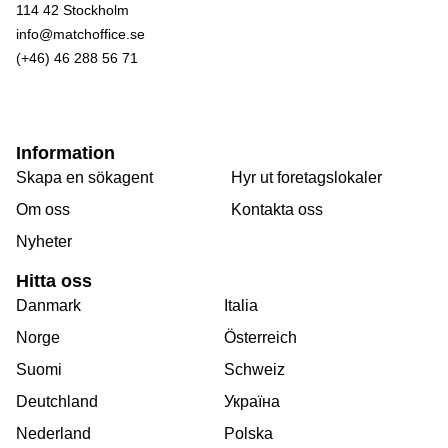
114 42 Stockholm
info@matchoffice.se
(+46) 46 288 56 71
Information
Skapa en sökagent
Hyr ut foretagslokaler
Om oss
Kontakta oss
Nyheter
Hitta oss
Danmark
Italia
Norge
Österreich
Suomi
Schweiz
Deutchland
Україна
Nederland
Polska