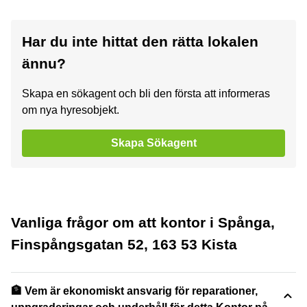
Har du inte hittat den rätta lokalen
ännu?
Skapa en sökagent och bli den första att informeras
om nya hyresobjekt.
Skapa Sökagent
Vanliga frågor om att kontor i Spånga,
Finspångsgatan 52, 163 53 Kista
🏦 Vem är ekonomiskt ansvarig för reparationer,