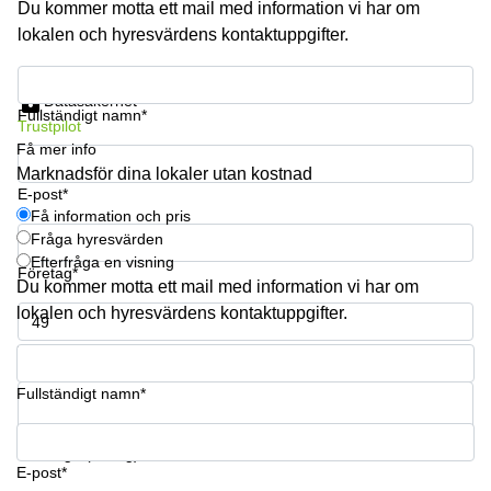
Du kommer motta ett mail med information vi har om
lokalen och hyresvärdens kontaktuppgifter.
Få information och pris
Datasäkerhet
Fullständigt namn*
Trustpilot
Få mer info
Marknadsför dina lokaler utan kostnad
E-post*
Få information och pris
Fråga hyresvärden
Efterfråga en visning
Företag*
Du kommer motta ett mail med information vi har om
lokalen och hyresvärdens kontaktuppgifter.
Telefonnummer*
Fullständigt namn*
Din fråga (frivillig)
E-post*