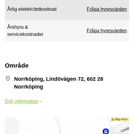
Årlig elektricitetkostnad
Fråga hyresvärden
Årshyra &
Fråga hyresvärden
servicekostnader
Område
Norrköping, Lindövägen 72, 602 28
Norrköping
Dölj information