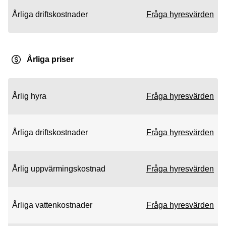
Årliga driftskostnader
Fråga hyresvärden
Årliga priser
Årlig hyra
Fråga hyresvärden
Årliga driftskostnader
Fråga hyresvärden
Årlig uppvärmingskostnad
Fråga hyresvärden
Årliga vattenkostnader
Fråga hyresvärden