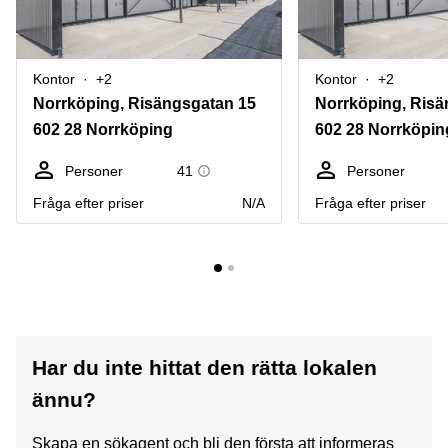
Kontor
+2
Kontor
+2
Norrköping, Risängsgatan 15
Norrköping, Risä
602 28 Norrköping
602 28 Norrköpin
Personer
41
Personer
Fråga efter priser
N/A
Fråga efter priser
Har du inte hittat den rätta lokalen
ännu?
Skapa en sökagent och bli den första att informeras