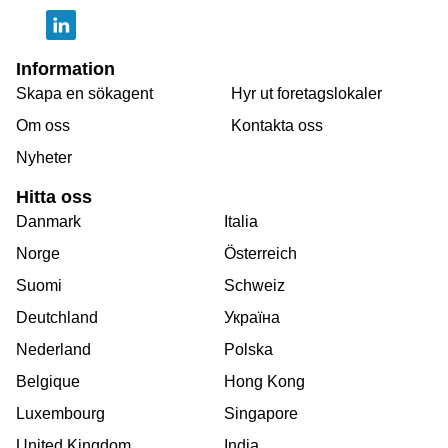
Information
Skapa en sökagent
Hyr ut foretagslokaler
Om oss
Kontakta oss
Nyheter
Hitta oss
Danmark
Italia
Norge
Österreich
Suomi
Schweiz
Deutchland
Україна
Nederland
Polska
Belgique
Hong Kong
Luxembourg
Singapore
United Kingdom
India