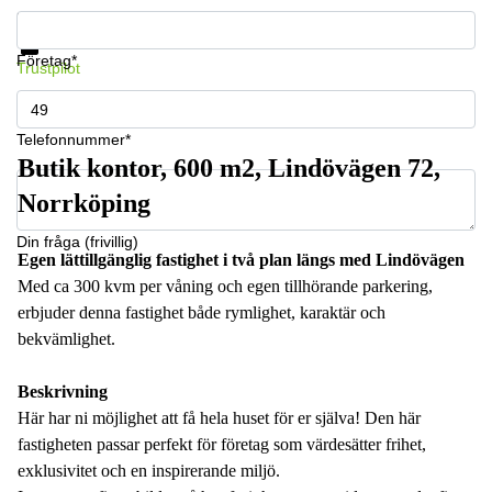
Få information och pris
Datasäkerhet
Företag*
Trustpilot
Telefonnummer*
Butik kontor, 600 m2, Lindövägen 72,
Norrköping
Din fråga (frivillig)
Egen lättillgänglig fastighet i två plan längs med Lindövägen
Med ca 300 kvm per våning och egen tillhörande parkering,
erbjuder denna fastighet både rymlighet, karaktär och
bekvämlighet.
Beskrivning
Här har ni möjlighet att få hela huset för er själva! Den här
fastigheten passar perfekt för företag som värdesätter frihet,
exklusivitet och en inspirerande miljö.