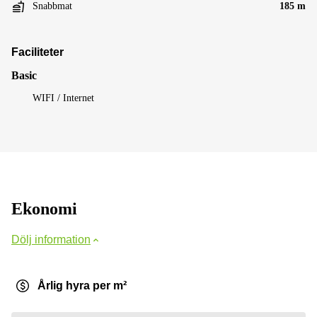
Snabbmat
185 m
Faciliteter
Basic
WIFI / Internet
Ekonomi
Dölj information
Årlig hyra per m²