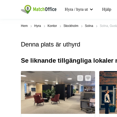
Hyra / hyra ut
Hjälp
Hem
Hyra
Kontor
Stockholm
Solna
Solna, Gusta
Denna plats är uthyrd
Se liknande tillgängliga lokaler