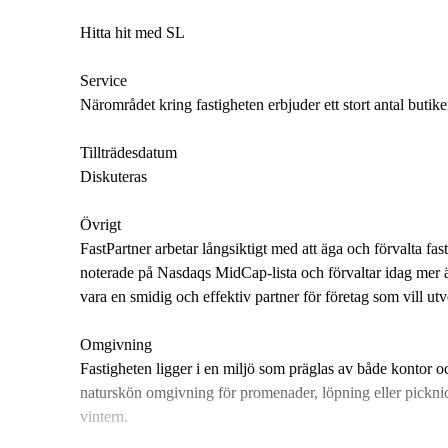
Hitta hit med SL
Service
Närområdet kring fastigheten erbjuder ett stort antal butike
Tillträdesdatum
Diskuteras
Övrigt
FastPartner arbetar långsiktigt med att äga och förvalta fa
noterade på Nasdaqs MidCap-lista och förvaltar idag mer ä
vara en smidig och effektiv partner för företag som vill ut
Omgivning
Fastigheten ligger i en miljö som präglas av både kontor 
naturskön omgivning för promenader, löpning eller pickni
vintern.