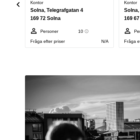
Kontor
Kontor
Solna, Telegrafgatan 4
Solna
169 72 Solna
169 67
Personer
10
Pe
Fråga efter priser
N/A
Fråga ef