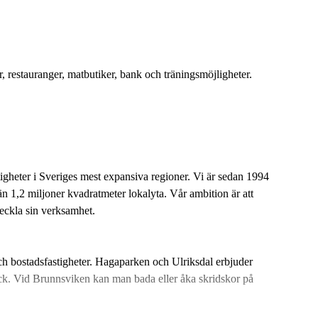
r, restauranger, matbutiker, bank och träningsmöjligheter.
stigheter i Sveriges mest expansiva regioner. Vi är sedan 1994
n 1,2 miljoner kvadratmeter lokalyta. Vår ambition är att
veckla sin verksamhet.
och bostadsfastigheter. Hagaparken och Ulriksdal erbjuder
ck. Vid Brunnsviken kan man bada eller åka skridskor på