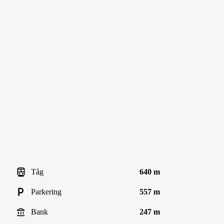
Tåg
640 m
Parkering
557 m
Bank
247 m