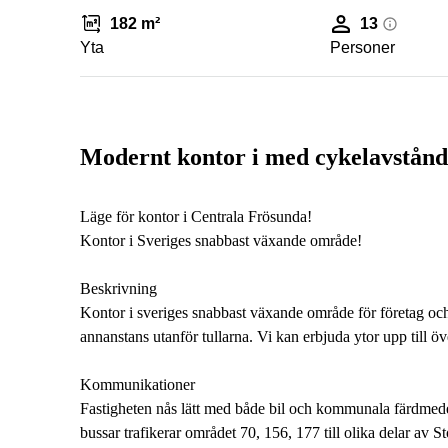
182 m²
13
Yta
Personer
Modernt kontor i med cykelavstånd 
Läge för kontor i Centrala Frösunda!
Kontor i Sveriges snabbast växande område!
Beskrivning
Kontor i sveriges snabbast växande område för företag och
annanstans utanför tullarna. Vi kan erbjuda ytor upp till 
Kommunikationer
Fastigheten nås lätt med både bil och kommunala färdmedel.
bussar trafikerar området 70, 156, 177 till olika delar av S