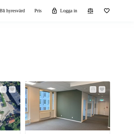
Bli hyresvärd
Pris
Logga in