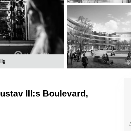
lig
ustav III:s Boulevard,