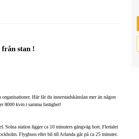
från stan !
 organisationer. Här får du innerstadskänslan mer än någon
över 8000 kvm i samma fastighet!
 Solna station ligger ca 10 minuters gångväg bort. Flertalet
tockholm. Flygbuss eller bil till Arlanda går på ca 25 minuter.