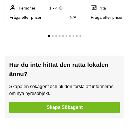
Personer
1 - 4
Yta
Fråga efter priser
N/A
Fråga efter priser
Har du inte hittat den rätta lokalen
ännu?
Skapa en sökagent och bli den första att informeras
om nya hyresobjekt.
Skapa Sökagent