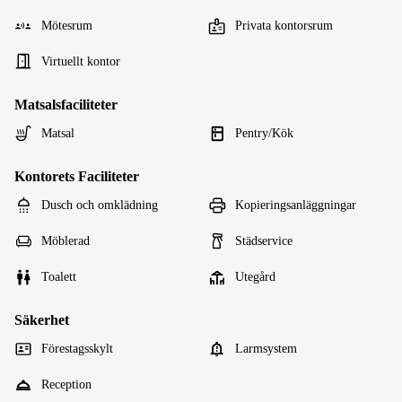
Mötesrum
Privata kontorsrum
Virtuellt kontor
Matsalsfaciliteter
Matsal
Pentry/Kök
Kontorets Faciliteter
Dusch och omklädning
Kopieringsanläggningar
Möblerad
Städservice
Toalett
Utegård
Säkerhet
Förestagsskylt
Larmsystem
Reception