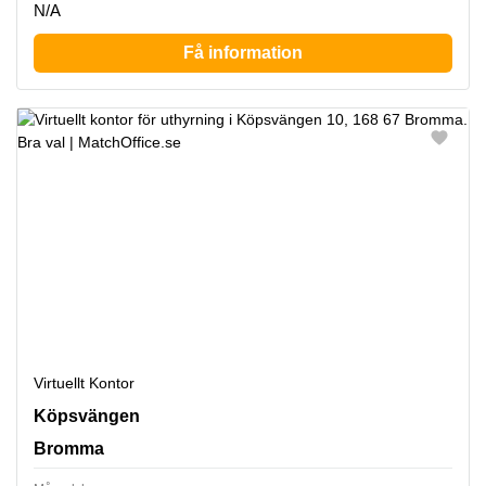
N/A
Få information
Virtuellt Kontor
Köpsvängen 10, Bromma
Köpsvängen
Bromma