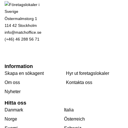
Östermalmstorg 1
114 42 Stockholm
info@matchoffice.se
(+46) 46 288 56 71
Information
Skapa en sökagent
Hyr ut foretagslokaler
Om oss
Kontakta oss
Nyheter
Hitta oss
Danmark
Italia
Norge
Österreich