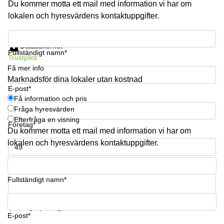
Du kommer motta ett mail med information vi har om
lokalen och hyresvärdens kontaktuppgifter.
Få information och pris
Datasäkerhet
Fullständigt namn*
Trustpilot
Få mer info
Marknadsför dina lokaler utan kostnad
E-post*
Få information och pris
Fråga hyresvärden
Efterfråga en visning
Företag*
Du kommer motta ett mail med information vi har om
lokalen och hyresvärdens kontaktuppgifter.
Telefonnummer*
Fullständigt namn*
Din fråga (frivillig)
E-post*