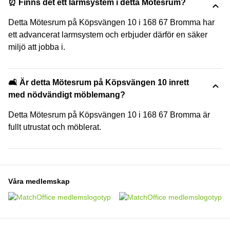
⏰ Finns det ett larmsystem i detta Mötesrum?
Detta Mötesrum på Köpsvängen 10 i 168 67 Bromma har
ett advancerat larmsystem och erbjuder därför en säker
miljö att jobba i.
🛋️ Är detta Mötesrum på Köpsvängen 10 inrett
med nödvändigt möblemang?
Detta Mötesrum på Köpsvängen 10 i 168 67 Bromma är
fullt utrustat och möblerat.
Våra medlemskap