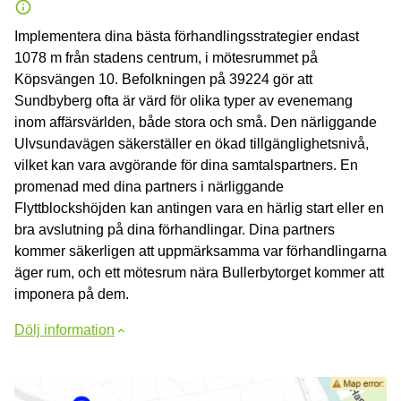
Implementera dina bästa förhandlingsstrategier endast
1078 m från stadens centrum, i mötesrummet på
Köpsvängen 10. Befolkningen på 39224 gör att
Sundbyberg ofta är värd för olika typer av evenemang
inom affärsvärlden, både stora och små. Den närliggande
Ulvsundavägen säkerställer en ökad tillgänglighetsnivå,
vilket kan vara avgörande för dina samtalspartners. En
promenad med dina partners i närliggande
Flyttblockshöjden kan antingen vara en härlig start eller en
bra avslutning på dina förhandlingar. Dina partners
kommer säkerligen att uppmärksamma var förhandlingarna
äger rum, och ett mötesrum nära Bullerbytorget kommer att
imponera på dem.
Dölj information