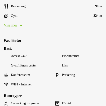
Restaurang
90 m
Gym
224 m
Visa mer
Faciliteter
Basic
Access 24/7
Fiberinternet
Gym/Fitness center
Hiss
Konferensrum
Parkering
WIFI / Internet
Rumstyper
Coworking utrymme
Förråd