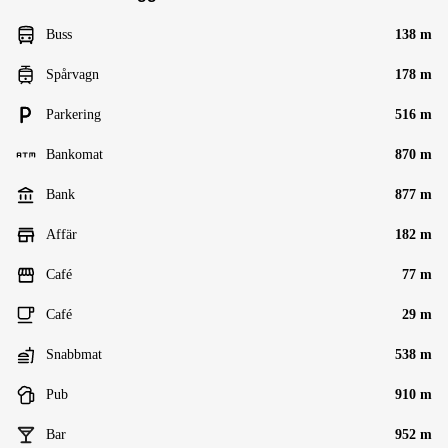
Buss
138 m
Spårvagn
178 m
Parkering
516 m
Bankomat
870 m
Bank
877 m
Affär
182 m
Café
77 m
Café
29 m
Snabbmat
538 m
Pub
910 m
Bar
952 m