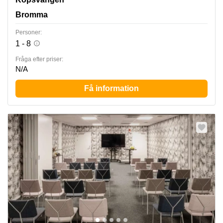
Bromma
Personer:
1 - 8
Fråga efter priser:
N/A
Få information