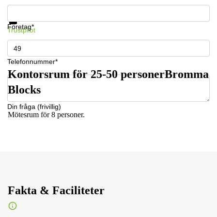
Få information och pris
Datasäkerhet
Företag*
Trustpilot
Telefonnummer*
Kontorsrum för 25-50 personerBromma
Blocks
Din fråga (frivillig)
Mötesrum för 8 personer.
Fakta & Faciliteter