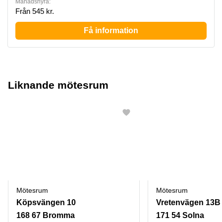
Månadshyra:
Från 545 kr.
Få information
Liknande mötesrum
Mötesrum
Mötesrum
Köpsvängen 10
Vretenvägen 13B
168 67 Bromma
171 54 Solna