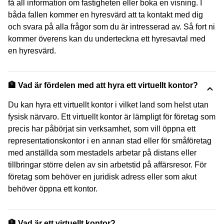
få all information om fastigheten eller boka en visning. I
båda fallen kommer en hyresvärd att ta kontakt med dig
och svara på alla frågor som du är intresserad av. Så fort ni
kommer överens kan du underteckna ett hyresavtal med
en hyresvärd.
🏦 Vad är fördelen med att hyra ett virtuellt kontor?
Du kan hyra ett virtuellt kontor i vilket land som helst utan
fysisk närvaro. Ett virtuellt kontor är lämpligt för företag som
precis har påbörjat sin verksamhet, som vill öppna ett
representationskontor i en annan stad eller för småföretag
med anställda som mestadels arbetar på distans eller
tillbringar större delen av sin arbetstid på affärsresor. För
företag som behöver en juridisk adress eller som akut
behöver öppna ett kontor.
🏦 Vad är ett virtuellt kontor?