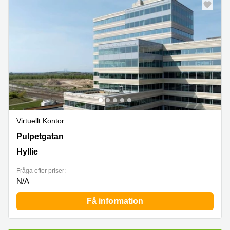
Virtuellt Kontor
Pulpetgatan 28,Våning 4, Hyllie
Pulpetgatan
Hyllie
Fråga efter priser:
N/A
Få information