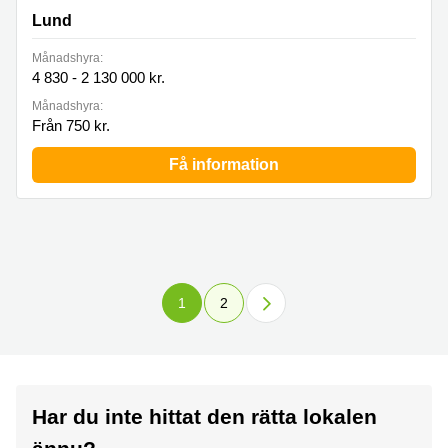
Lund
Månadshyra:
4 830 - 2 130 000 kr.
Månadshyra:
Från 750 kr.
Få information
1
2
Har du inte hittat den rätta lokalen