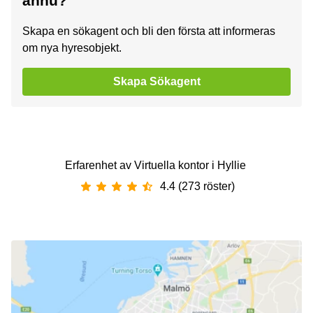
ännu?
Skapa en sökagent och bli den första att informeras
om nya hyresobjekt.
Skapa Sökagent
Erfarenhet av ‪Virtuella kontor‬ i ‪Hyllie ‬
4.4 (273 röster)