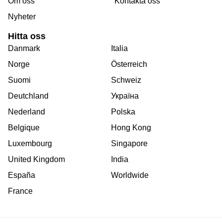
Om oss
Kontakta oss
Nyheter
Hitta oss
Danmark
Italia
Norge
Österreich
Suomi
Schweiz
Deutchland
Україна
Nederland
Polska
Belgique
Hong Kong
Luxembourg
Singapore
United Kingdom
India
España
Worldwide
France