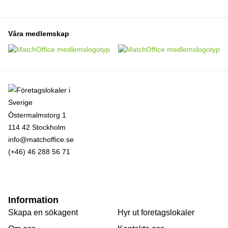
Våra medlemskap
Östermalmstorg 1
114 42 Stockholm
info@matchoffice.se
(+46) 46 288 56 71
Information
Skapa en sökagent
Hyr ut foretagslokaler