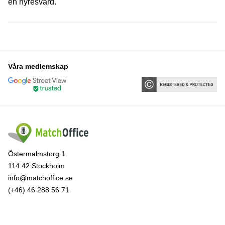
en hyresvärd.
Våra medlemskap
Östermalmstorg 1
114 42 Stockholm
info@matchoffice.se
(+46) 46 288 56 71