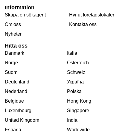
Information
Skapa en sökagent
Hyr ut foretagslokaler
Om oss
Kontakta oss
Nyheter
Hitta oss
Danmark
Italia
Norge
Österreich
Suomi
Schweiz
Deutchland
Україна
Nederland
Polska
Belgique
Hong Kong
Luxembourg
Singapore
United Kingdom
India
España
Worldwide