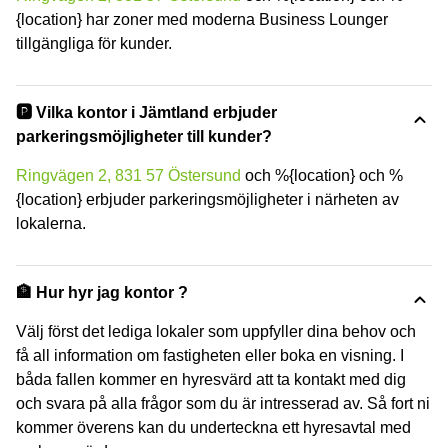
{location} har zoner med moderna Business Lounger
tillgängliga för kunder.
🅿️ Vilka kontor i Jämtland erbjuder
parkeringsmöjligheter till kunder?
Ringvägen 2, 831 57 Östersund
och %{location} och %
{location} erbjuder parkeringsmöjligheter i närheten av
lokalerna.
🏦 Hur hyr jag kontor ?
Välj först det lediga lokaler som uppfyller dina behov och
få all information om fastigheten eller boka en visning. I
båda fallen kommer en hyresvärd att ta kontakt med dig
och svara på alla frågor som du är intresserad av. Så fort ni
kommer överens kan du underteckna ett hyresavtal med