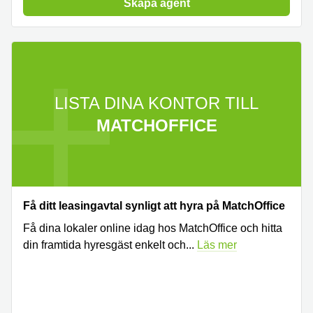
Skapa agent
LISTA DINA KONTOR TILL
MATCHOFFICE
Få ditt leasingavtal synligt att hyra på MatchOffice
Få dina lokaler online idag hos MatchOffice och hitta
din framtida hyresgäst enkelt och
...
Läs mer