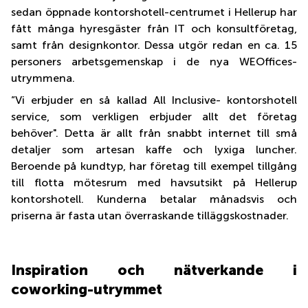
sedan öppnade kontorshotell-centrumet i Hellerup har
fått många hyresgäster från IT och konsultföretag,
samt från designkontor. Dessa utgör redan en ca. 15
personers arbetsgemenskap i de nya WEOffices-
utrymmena.
”Vi erbjuder en så kallad All Inclusive- kontorshotell
service, som verkligen erbjuder allt det företag
behöver". Detta är allt från snabbt internet till små
detaljer som artesan kaffe och lyxiga luncher.
Beroende på kundtyp, har företag till exempel tillgång
till flotta mötesrum med havsutsikt på Hellerup
kontorshotell. Kunderna betalar månadsvis och
priserna är fasta utan överraskande tilläggskostnader.
Inspiration och nätverkande i
coworking-utrymmet