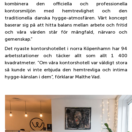
kombinera den officiella och professionella
kontorsmiljön med hemtrevlighet och den
traditionella danska hygge-atmosfären. Vårt koncept
baserar sig på att hitta balans mellan arbete och fritid
och våra värden står för mångfald, närvaro och
gemenskap.”
Det nyaste kontorshotellet i norra Köpenhamn har 94
arbetsstationer och täcker allt som allt 1 400
kvadratmeter. ”Om våra kontorshotell var väldigt stora
så kunde vi inte erbjuda den hemtrevliga och intima
hygge-känslan i dem”, förklarar Malthe Vad.