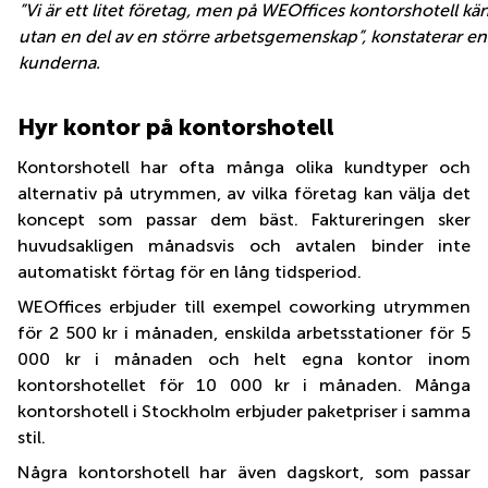
”Vi är ett litet företag, men på WEOffices kontorshotell känn
utan en del av en större arbetsgemenskap”, konstaterar e
kunderna.
Hyr kontor på kontorshotell
Kontorshotell har ofta många olika kundtyper och
alternativ på utrymmen, av vilka företag kan välja det
koncept som passar dem bäst. Faktureringen sker
huvudsakligen månadsvis och avtalen binder inte
automatiskt förtag för en lång tidsperiod.
WEOffices erbjuder till exempel coworking utrymmen
för 2 500 kr i månaden, enskilda arbetsstationer för 5
000 kr i månaden och helt egna kontor inom
kontorshotellet för 10 000 kr i månaden. Många
kontorshotell i Stockholm erbjuder paketpriser i samma
stil.
Några kontorshotell har även dagskort, som passar