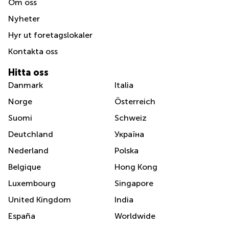
Om oss
Nyheter
Hyr ut foretagslokaler
Kontakta oss
Hitta oss
Danmark
Italia
Norge
Österreich
Suomi
Schweiz
Deutchland
Україна
Nederland
Polska
Belgique
Hong Kong
Luxembourg
Singapore
United Kingdom
India
España
Worldwide