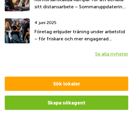
sitt distansarbete – Sommaruppdatering
2025
4 juni 2025
Företag erbjuder träning under arbetstid
– för friskare och mer engagerad
personal
Se alla nyheter
Sök lokaler
Skapa sökagent