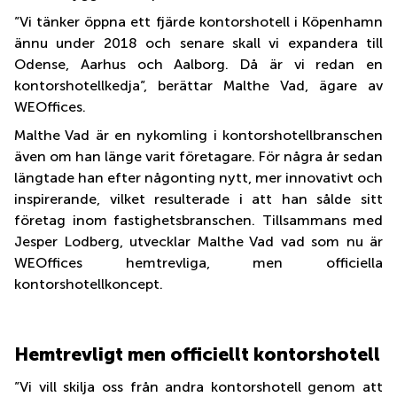
”Vi tänker öppna ett fjärde kontorshotell i Köpenhamn
ännu under 2018 och senare skall vi expandera till
Odense, Aarhus och Aalborg. Då är vi redan en
kontorshotellkedja”, berättar Malthe Vad, ägare av
WEOffices.
Malthe Vad är en nykomling i kontorshotellbranschen
även om han länge varit företagare. För några år sedan
längtade han efter någonting nytt, mer innovativt och
inspirerande, vilket resulterade i att han sålde sitt
företag inom fastighetsbranschen. Tillsammans med
Jesper Lodberg, utvecklar Malthe Vad vad som nu är
WEOffices hemtrevliga, men officiella
kontorshotellkoncept.
Hemtrevligt men officiellt kontorshotell
”Vi vill skilja oss från andra kontorshotell genom att