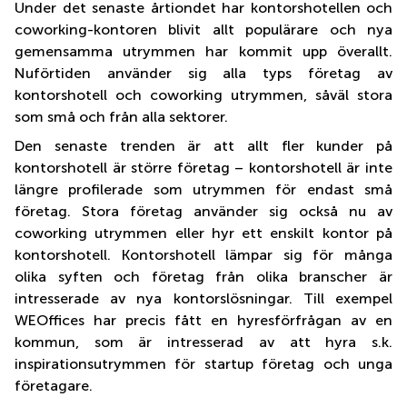
Under det senaste årtiondet har kontorshotellen och
coworking-kontoren blivit allt populärare och nya
gemensamma utrymmen har kommit upp överallt.
Nuförtiden använder sig alla typs företag av
kontorshotell och coworking utrymmen, såväl stora
som små och från alla sektorer.
Den senaste trenden är att allt fler kunder på
kontorshotell är större företag – kontorshotell är inte
längre profilerade som utrymmen för endast små
företag. Stora företag använder sig också nu av
coworking utrymmen eller hyr ett enskilt kontor på
kontorshotell. Kontorshotell lämpar sig för många
olika syften och företag från olika branscher är
intresserade av nya kontorslösningar. Till exempel
WEOffices har precis fått en hyresförfrågan av en
kommun, som är intresserad av att hyra s.k.
inspirationsutrymmen för startup företag och unga
företagare.