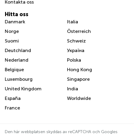
Kontakta oss
Hitta oss
Danmark
Italia
Norge
Österreich
Suomi
Schweiz
Deutchland
Україна
Nederland
Polska
Belgique
Hong Kong
Luxembourg
Singapore
United Kingdom
India
España
Worldwide
France
Den här webbplatsen skyddas av reCAPTCHA och Googles