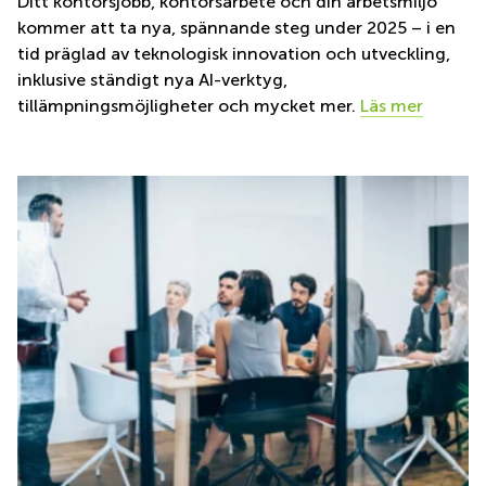
Ditt kontorsjobb, kontorsarbete och din arbetsmiljö
kommer att ta nya, spännande steg under 2025 – i en
tid präglad av teknologisk innovation och utveckling,
inklusive ständigt nya AI-verktyg,
tillämpningsmöjligheter och mycket mer.
Läs mer