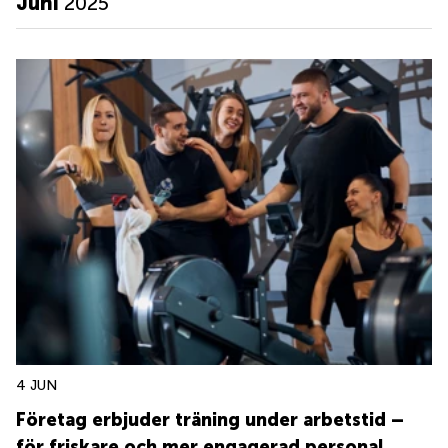
Juni
2025
4 JUN
Företag erbjuder träning under arbetstid –
för friskare och mer engagerad personal