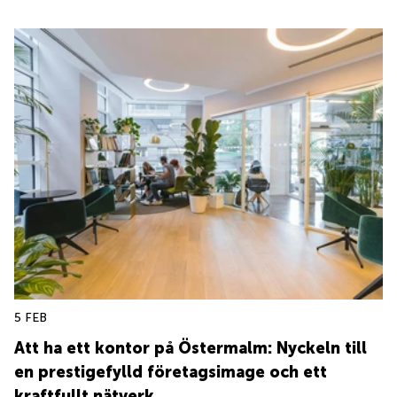
5 FEB
Att ha ett kontor på Östermalm: Nyckeln till
en prestigefylld företagsimage och ett
kraftfullt nätverk