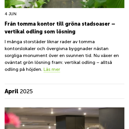
4 JUN
Från tomma kontor till gröna stadsoaser –
vertikal odling som lösning
I många storstäder liknar rader av tomma
kontorslokaler och övergivna byggnader nästan
sorgliga monument över en svunnen tid. Nu växer en
oväntat grön lösning fram: vertikal odling – alltså
odling på höjden.
Läs mer
April
2025