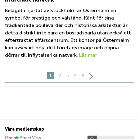
Beläget i hjärtat av Stockholm är Östermalm en
symbol för prestige och välstånd. Känt för sina
trädkantade boulevarder och historiska arkitektur, är
detta distrikt inte bara en bostadspärla utan också ett
eftertraktat affärscentrum. Ett kontor på Östermalm
kan avsevärt höja ditt företags image och öppna
dörrar till inflytelserika nätverk.
Läs mer
1
2
3
4
5
Våra medlemskap