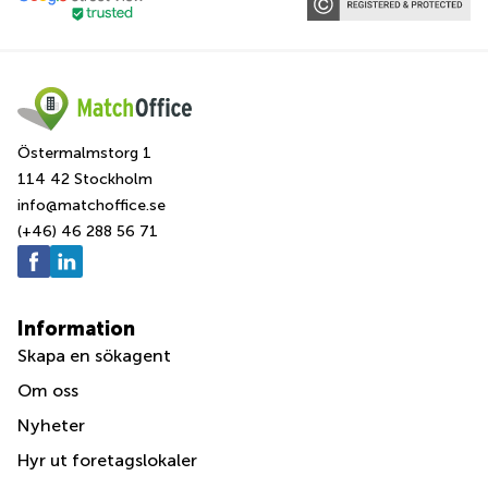
Östermalmstorg 1
114 42 Stockholm
info@matchoffice.se
(+46) 46 288 56 71
Information
Skapa en sökagent
Om oss
Nyheter
Hyr ut foretagslokaler