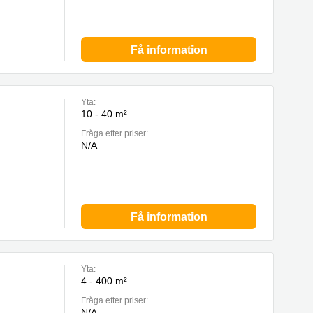
Få information
Yta:
10 - 40 m²
Fråga efter priser:
N/A
Få information
Yta:
4 - 400 m²
Fråga efter priser:
N/A