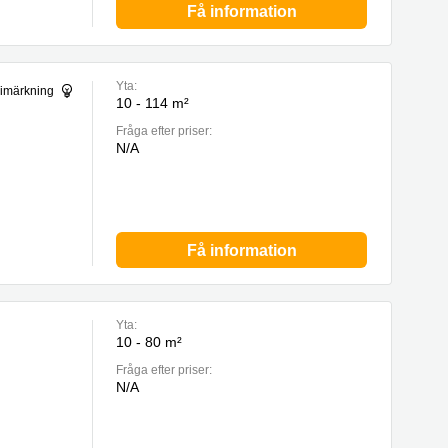
Få information
Yta:
gimärkning
10 - 114 m²
Fråga efter priser:
N/A
Få information
Yta:
10 - 80 m²
Fråga efter priser:
N/A