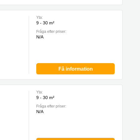
Yta:
9 - 30 m²
Fråga efter priser:
N/A
Få information
Yta:
9 - 30 m²
Fråga efter priser:
N/A