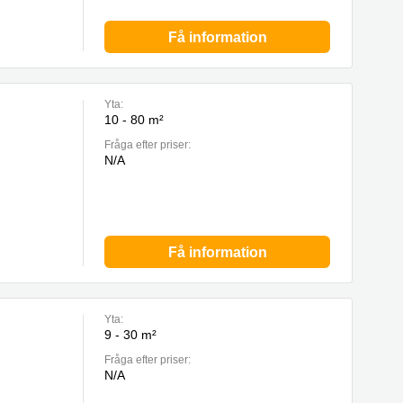
Få information
Yta:
10 - 80 m²
Fråga efter priser:
N/A
Få information
Yta:
9 - 30 m²
Fråga efter priser:
N/A