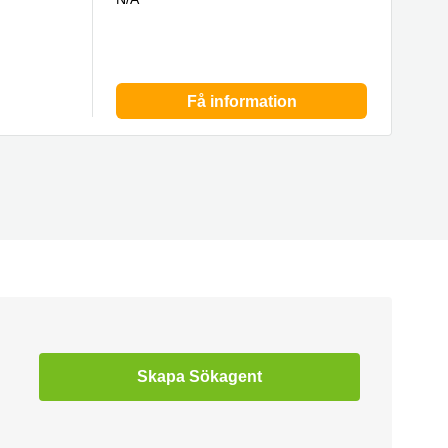
Få information
Skapa Sökagent