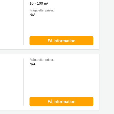
10 - 100 m²
Fråga efter priser:
N/A
Få information
Fråga efter priser:
N/A
Få information