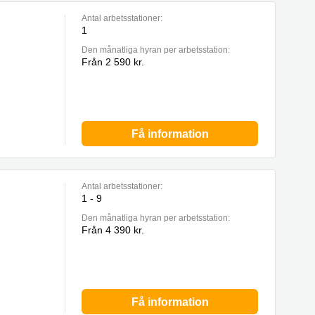
Antal arbetsstationer:
1
Den månatliga hyran per arbetsstation:
Från 2 590 kr.
Få information
Antal arbetsstationer:
1 - 9
Den månatliga hyran per arbetsstation:
Från 4 390 kr.
Få information